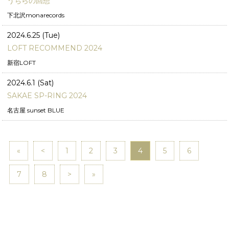
うちらの回想
下北沢monarecords
2024.6.25 (Tue)
LOFT RECOMMEND 2024
新宿LOFT
2024.6.1 (Sat)
SAKAE SP-RING 2024
名古屋 sunset BLUE
«
<
1
2
3
4
5
6
7
8
>
»