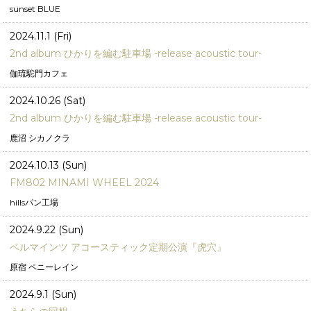
sunset BLUE
2024.11.1 (Fri)
2nd album ひかりを編む駐車場 -release acoustic tour-
伽琉駝門カフェ
2024.10.26 (Sat)
2nd album ひかりを編む駐車場 -release acoustic tour-
鹿沼 シカノクラ
2024.10.13 (Sun)
FM802 MINAMI WHEEL 2024
hillsパン工場
2024.9.22 (Sun)
ベルマインツ アコースティック定期公演『虎穴』
原宿 ペニーレイン
2024.9.1 (Sun)