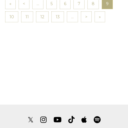
«
<
...
5
6
7
8
9
10
11
12
13
...
>
»
𝕏