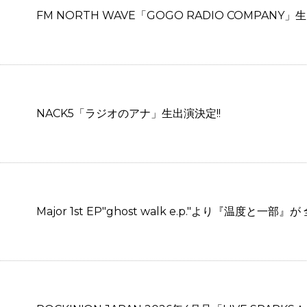
FM NORTH WAVE「GOGO RADIO COMPANY
NACK5「ラジオのアナ」生出演決定!!
Major 1st EP"ghost walk e.p."より『温